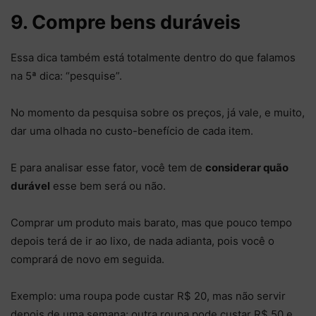
9. Compre bens duráveis
Essa dica também está totalmente dentro do que falamos
na 5ª dica: “pesquise”.
No momento da pesquisa sobre os preços, já vale, e muito,
dar uma olhada no custo-benefício de cada item.
E para analisar esse fator, você tem de
considerar quão
durável
esse bem será ou não.
Comprar um produto mais barato, mas que pouco tempo
depois terá de ir ao lixo, de nada adianta, pois você o
comprará de novo em seguida.
Exemplo: uma roupa pode custar R$ 20, mas não servir
depois de uma semana; outra roupa pode custar R$ 50 e