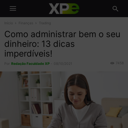
Início
Finanças
Trading
Como administrar bem o seu
dinheiro: 13 dicas
imperdíveis!
7458
Por
Redação Faculdade XP
-
08/10/2021