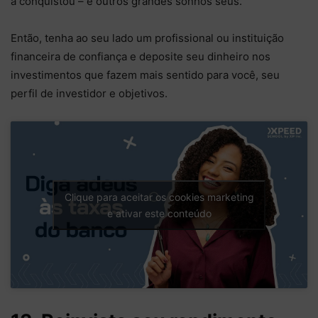
a conquistou – e outros grandes sonhos seus.
Então, tenha ao seu lado um profissional ou instituição
financeira de confiança e deposite seu dinheiro nos
investimentos que fazem mais sentido para você, seu
perfil de investidor e objetivos.
Clique para aceitar os cookies marketing
e ativar este conteúdo