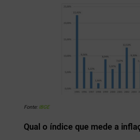
Fonte:
IBGE
Qual o índice que mede a infl