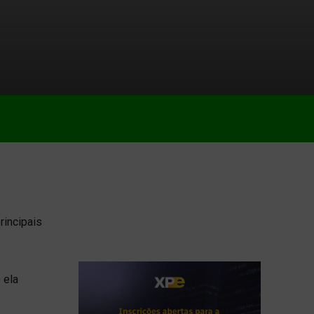
rincipais
 ela