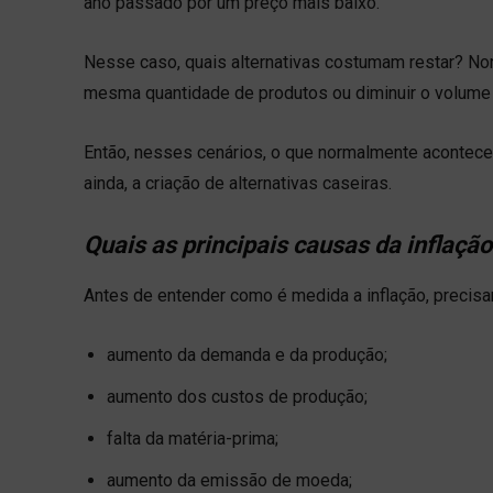
ano passado por um preço mais baixo.
Nesse caso, quais alternativas costumam restar? No
mesma quantidade de produtos ou diminuir o volume 
Então, nesses cenários, o que normalmente acontece 
ainda, a criação de alternativas caseiras.
Quais as principais causas da inflaçã
Antes de entender como é medida a inflação, precis
aumento da demanda e da produção;
aumento dos custos de produção;
falta da matéria-prima;
aumento da emissão de moeda;