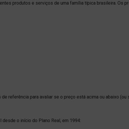
ntes produtos e serviços de uma família típica brasileira. Os pr
de referência para avaliar se o preço está acima ou abaixo (ou s
il desde o início do Plano Real, em 1994: