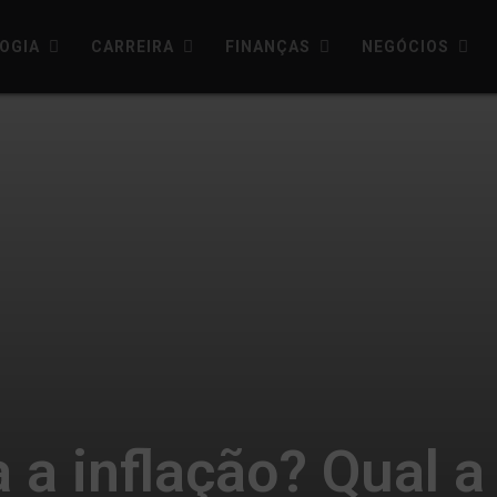
OGIA
CARREIRA
FINANÇAS
NEGÓCIOS
a inflação? Qual a