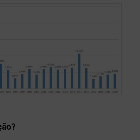
ação?