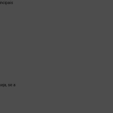
incipais
eja, se a