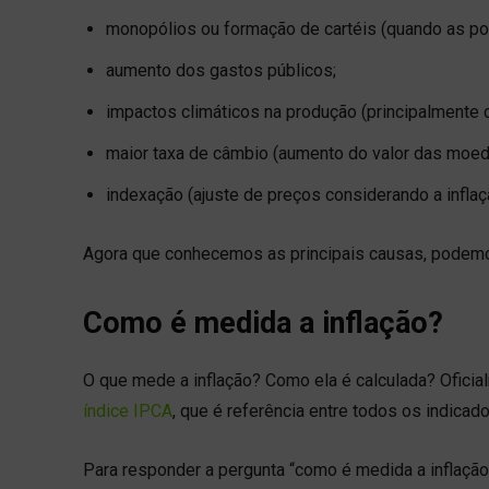
monopólios ou formação de cartéis (quando as 
aumento dos gastos públicos;
impactos climáticos na produção (principalmente d
maior taxa de câmbio (aumento do valor das moed
indexação (ajuste de preços considerando a inflaç
Agora que conhecemos as principais causas, podemo
Como é medida a inflação?
O que mede a inflação? Como ela é calculada? Oficial
índice IPCA
, que é referência entre todos os indicad
Para responder a pergunta “como é medida a inflaçã