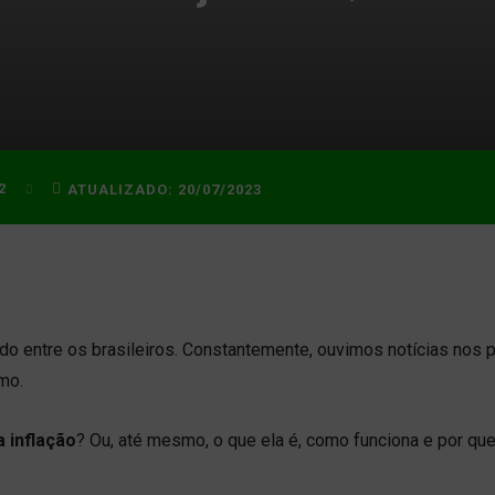
2
ATUALIZADO:
20/07/2023
do entre os brasileiros. Constantemente, ouvimos notícias nos p
mo.
 inflação
? Ou, até mesmo, o que ela é, como funciona e por que