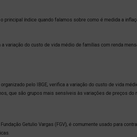
 principal índice quando falamos sobre como é medida a inflaç
 a variação do custo de vida médio de famílias com renda mensa
rganizado pelo IBGE, verifica a variação do custo de vida méd
imos, que são grupos mais sensíveis às variações de preços do
a Fundação Getulio Vargas (FGV), é comumente usado para contr
icas.