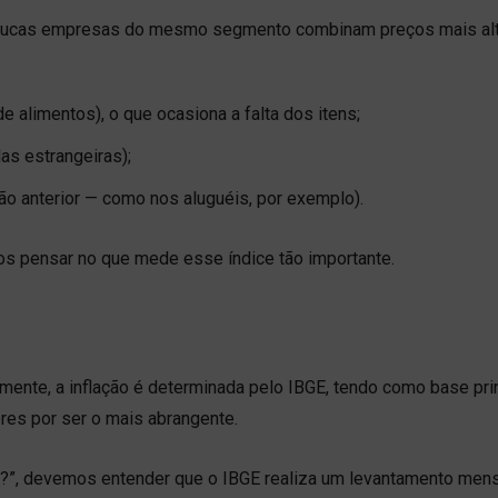
poucas empresas do mesmo segmento combinam preços mais al
e alimentos), o que ocasiona a falta dos itens;
as estrangeiras);
ão anterior — como nos aluguéis, por exemplo).
s pensar no que mede esse índice tão importante.
mente, a inflação é determinada pelo IBGE, tendo como base pri
ores por ser o mais abrangente.
o?”, devemos entender que o IBGE realiza um levantamento mens