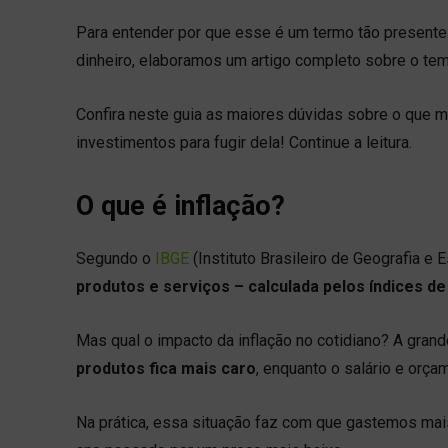
Para entender por que esse é um termo tão presente 
dinheiro, elaboramos um artigo completo sobre o tem
Confira neste guia as maiores dúvidas sobre o que me
investimentos para fugir dela! Continue a leitura.
O que é inflação?
Segundo o
IBGE
(Instituto Brasileiro de Geografia e E
produtos e serviços – calculada pelos índices 
Mas qual o impacto da inflação no cotidiano? A gran
produtos fica mais caro
, enquanto o salário e or
Na prática, essa situação faz com que gastemos mai