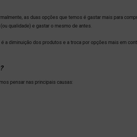
rmalmente, as duas opções que temos é gastar mais para compr
(ou qualidade) e gastar o mesmo de antes.
é a diminuição dos produtos e a troca por opções mais em cont
o?
amos pensar nas principais causas: