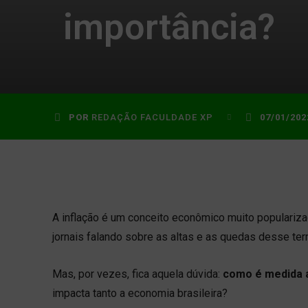
importância?
POR
REDAÇÃO FACULDADE XP
07/01/202
A inflação é um conceito econômico muito populariza
jornais falando sobre as altas e as quedas desse ter
Mas, por vezes, fica aquela dúvida:
como é medida a
impacta tanto a economia brasileira?