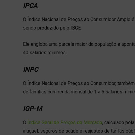
IPCA
O Índice Nacional de Preços ao Consumidor Amplo é o
sendo produzido pelo IBGE.
Ele engloba uma parcela maior da população e aponta
40 salários mínimos.
INPC
O Índice Nacional de Preços ao Consumidor, também o
de famílias com renda mensal de 1 a 5 salários mín
IGP-M
O
Índice Geral de Preços do Mercado
, calculado pel
aluguel, seguros de saúde e reajustes de tarifas públ