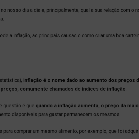
no nosso dia a dia e, principalmente, qual a sua relação com o 
a.
de a inflação, as principais causas e como criar uma boa cartei
statística),
inflação é o nome dado ao aumento dos preços 
de preços, comumente chamados de índices de inflação
.
de questão é que
quando a inflação aumenta, o preço da maio
çamento disponíveis para gastar permanecem os mesmos.
s para comprar um mesmo alimento, por exemplo, que foi adquir