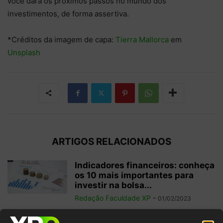
você dará os próximos passos no mundo dos
investimentos, de forma assertiva.
*Créditos da imagem de capa:
Tierra Mallorca
em
Unsplash
ARTIGOS RELACIONADOS
Indicadores financeiros: conheça
os 10 mais importantes para
investir na bolsa...
Redação Faculdade XP
-
01/02/2023
Como começar a operar em