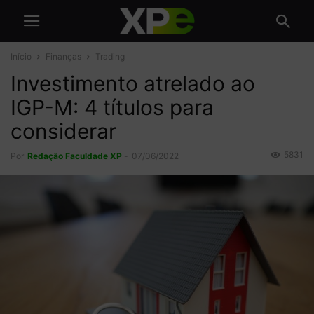
Início
Finanças
Trading
Investimento atrelado ao
IGP-M: 4 títulos para
considerar
5831
Por
Redação Faculdade XP
-
07/06/2022