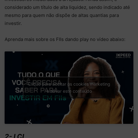
considerado um título de alta liquidez, sendo indicado até
mesmo para quem não dispõe de altas quantias para
investir.
Aprenda mais sobre os FIIs dando play no vídeo abaixo:
Clique para aceitar os cookies marketing
e ativar este conteúdo
2- LCI