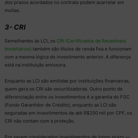
dos prazos acordados no contrato podem acarretar em
multas.
3- CRI
Semelhantes às LCI, os
CRI (Certificados de Recebíveis
Imobiliários)
também são títulos de renda fixa e funcionam
com a mesma lógica do investimento anterior. A diferença
está na instituição emissora.
Enquanto as LCI são emitidas por instituições financeiras,
quem gera os CRI são securitizadoras. Outro ponto de
diferenciação entre os investimentos é a garantia do FGC
(Fundo Garantidor de Crédito), enquanto as LCI são
seguradas em investimentos de até R$250 mil por CPF, os
CRI não contam com a proteção.
Por serem considerados investimentos de longo prazo —