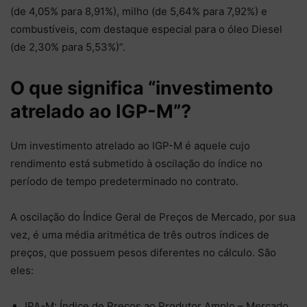
(de 4,05% para 8,91%), milho (de 5,64% para 7,92%) e
combustíveis, com destaque especial para o óleo Diesel
(de 2,30% para 5,53%)”.
O que significa “investimento
atrelado ao IGP-M”?
Um investimento atrelado ao IGP-M é aquele cujo
rendimento está submetido à oscilação do índice no
período de tempo predeterminado no contrato.
A oscilação do Índice Geral de Preços de Mercado, por sua
vez, é uma média aritmética de três outros índices de
preços, que possuem pesos diferentes no cálculo. São
eles:
IPA-M: Índice de Preços ao Produtor Amplo – Mercado,