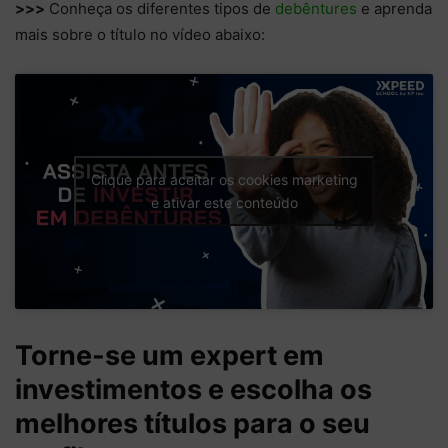
>>>
Conheça os diferentes tipos de
debêntures
e aprenda
mais sobre o título no vídeo abaixo:
Clique para aceitar os cookies marketing
e ativar este conteúdo
Torne-se um expert em
investimentos e escolha os
melhores títulos para o seu