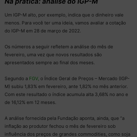
Na prática: análise do IGP-M
Um IGP-M alto, por exemplo, indica que o dinheiro vale
menos. Para você ter uma ideia, vamos avaliar a cotação
do IGP-M em 28 de março de 2022.
Os números a seguir refletem a análise do mês de
fevereiro, uma vez que novos resultados são
apresentados sempre ao final dos meses.
Segundo a
FGV,
o Índice Geral de Preços – Mercado (IGP-
M) subiu 1,83% em fevereiro, ante 1,82% no mês anterior.
Com este resultado o índice acumula alta 3,68% no ano e
de 16,12% em 12 meses.
A análise fornecida pela Fundação aponta, ainda, que “a
inflação ao produtor fechou o mês de fevereiro sob
influência dos preços de grandes commodities, como soja