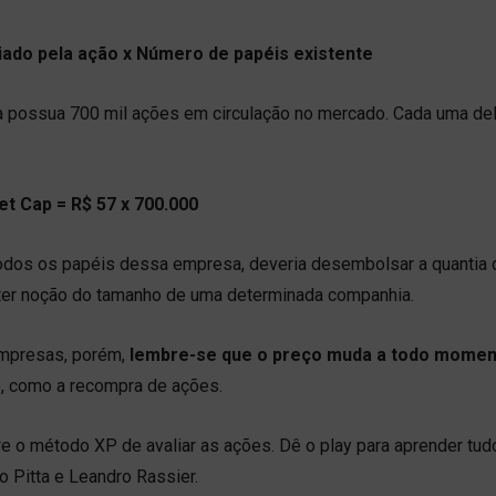
iado pela ação x Número de papéis existente
possua 700 mil ações em circulação no mercado. Cada uma del
t Cap = R$ 57 x 700.000
todos os papéis dessa empresa, deveria desembolsar a quantia 
 ter noção do tamanho de uma determinada companhia.
empresas, porém,
lembre-se que o preço muda a todo mome
o, como a recompra de ações.
e o método XP de avaliar as ações. Dê o play para aprender tud
 Pitta e Leandro Rassier.