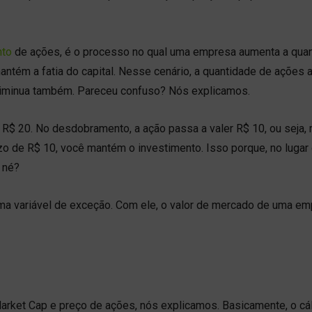
to
de ações, é o processo no qual uma empresa aumenta a qua
tém a fatia do capital. Nesse cenário, a quantidade de ações 
o diminua também. Pareceu confuso? Nós explicamos.
$ 20. No desdobramento, a ação passa a valer R$ 10, ou seja,
zo de R$ 10, você mantém o investimento. Isso porque, no lugar
, né?
 uma variável de exceção. Com ele, o valor de mercado de uma e
Market Cap e preço de ações, nós explicamos. Basicamente, o cá