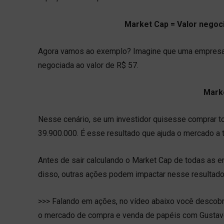
Market Cap = Valor negoc
Agora vamos ao exemplo? Imagine que uma empresa 
negociada ao valor de R$ 57.
Marke
Nesse cenário, se um investidor quisesse comprar 
39.900.000. É esse resultado que ajuda o mercado a
Antes de sair calculando o Market Cap de todas as 
disso, outras ações podem impactar nesse resultad
>>> Falando em ações, no vídeo abaixo você descobr
o mercado de compra e venda de papéis com Gustavo