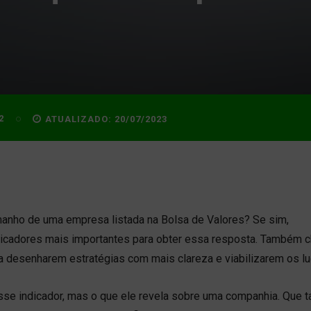
2
ATUALIZADO:
20/07/2023
anho de uma empresa listada na Bolsa de Valores? Se sim,
icadores mais importantes para obter essa resposta. Também
 a desenharem estratégias com mais clareza e viabilizarem os lu
sse indicador, mas o que ele revela sobre uma companhia. Que t