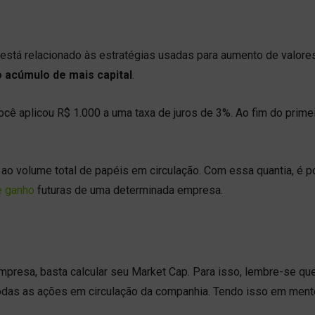
 está relacionado às estratégias usadas para aumento de valor
o acúmulo de mais capital
.
você aplicou R$ 1.000 a uma taxa de juros de 3%. Ao fim do prime
 ao volume total de papéis em circulação. Com essa quantia, é p
e ganho
futuras de uma determinada empresa.
presa, basta calcular seu Market Cap. Para isso, lembre-se qu
todas as ações em circulação da companhia. Tendo isso em ment