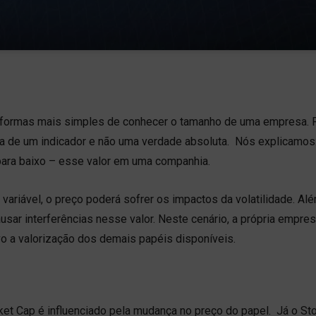
formas mais simples de conhecer o tamanho de uma empresa. P
ata de um indicador e não uma verdade absoluta. Nós explicamos
para baixo – esse valor em uma companhia.
variável, o preço poderá sofrer os impactos da volatilidade. Al
r interferências nesse valor. Neste cenário, a própria empre
o a valorização dos demais papéis disponíveis.
ket Cap é influenciado pela mudança no preço do papel. Já o Sto