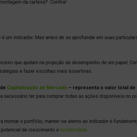
montagem da carteira? Confira!
é um indicador. Mas antes de se aprofundar em suas particular
nceiro que ajudam na projeção de desempenho de um papel. Co
tratégias e fazer escolhas mais assertivas.
 de
Capitalização de Mercado
– representa o valor total de
eria necessário ter para comprar todas as ações disponíveis no pr
 montar o portfólio, manter-se atento ao indicador é fundamenta
 potencial de crescimento e
lucratividade
.