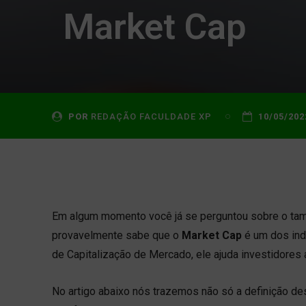
Market Cap
POR
REDAÇÃO FACULDADE XP
10/05/202
Em algum momento você já se perguntou sobre o tam
provavelmente sabe que o
Market Cap
é um dos ind
de Capitalização de Mercado, ele ajuda investidores
No artigo abaixo nós trazemos não só a definição de