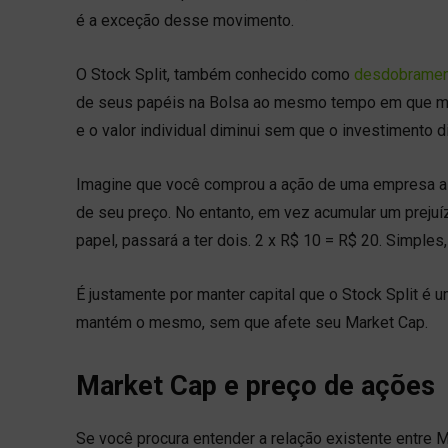
é a exceção desse movimento.
O Stock Split, também conhecido como
desdobramen
de seus papéis na Bolsa ao mesmo tempo em que man
e o valor individual diminui sem que o investiment
Imagine que você comprou a ação de uma empresa a R
de seu preço. No entanto, em vez acumular um prejuí
papel, passará a ter dois. 2 x R$ 10 = R$ 20. Simples
É justamente por manter capital que o Stock Split é
mantém o mesmo, sem que afete seu Market Cap.
Market Cap e preço de ações
Se você procura entender a relação existente entre 