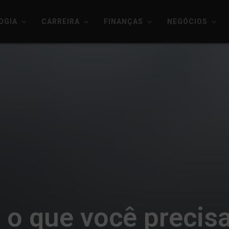
OGIA
CARREIRA
FINANÇAS
NEGÓCIOS
o que você precisa