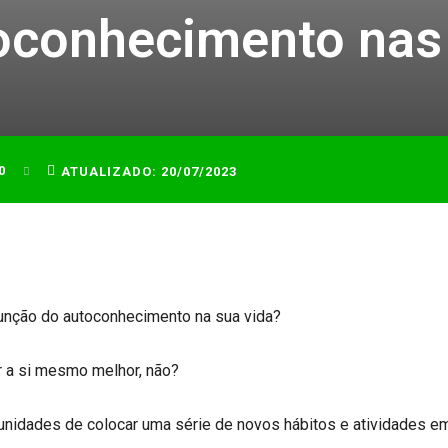
oconhecimento nas
0
ATUALIZADO:
20/07/2023
unção do autoconhecimento na sua vida?
 a si mesmo melhor, não?
unidades de colocar uma série de novos hábitos e atividades em