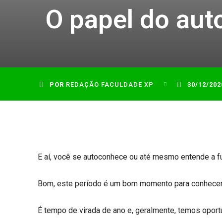
O papel do aut
POR
REDAÇÃO FACULDADE XP
30/12/202
E aí, você se autoconhece ou até mesmo entende a f
Bom, este período é um bom momento para conhecer
É tempo de virada de ano e, geralmente, temos oport