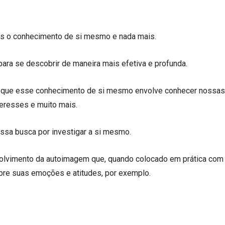
as o conhecimento de si mesmo e nada mais.
para se descobrir de maneira mais efetiva e profunda.
 que esse conhecimento de si mesmo envolve conhecer nossas
nteresses e muito mais.
ssa busca por investigar a si mesmo.
volvimento da autoimagem que, quando colocado em prática com
obre suas emoções e atitudes, por exemplo.