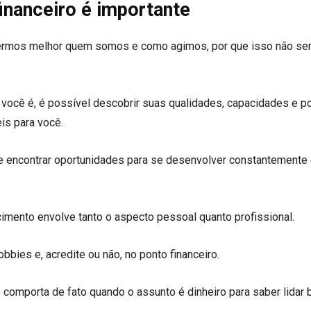
inanceiro é importante
ermos melhor quem somos e como agimos, por que isso não ser
ocê é, é possível descobrir suas qualidades, capacidades e p
is para você.
 encontrar oportunidades para se desenvolver constantemente 
cimento envolve tanto o aspecto pessoal quanto profissional.
bies e, acredite ou não, no ponto financeiro.
comporta de fato quando o assunto é dinheiro para saber lidar