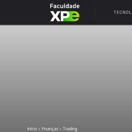
TECNOL
Início
Finanças
Trading