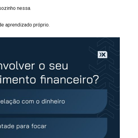
sozinho nessa.
de aprendizado próprio.