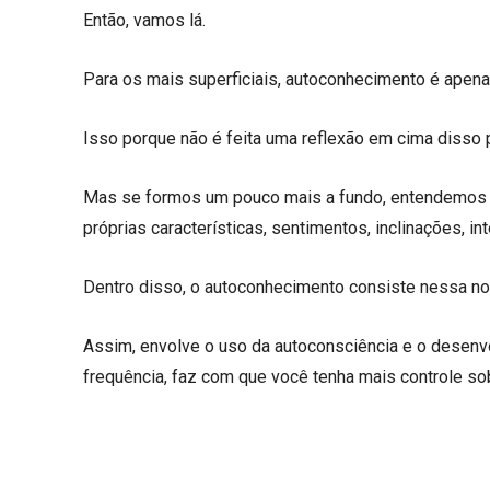
Então, vamos lá.
Para os mais superficiais, autoconhecimento é apen
Isso porque não é feita uma reflexão em cima disso 
Mas se formos um pouco mais a fundo, entendemos
próprias características, sentimentos, inclinações, i
Dentro disso, o autoconhecimento consiste nessa no
Assim, envolve o uso da autoconsciência e o desen
frequência, faz com que você tenha mais controle s