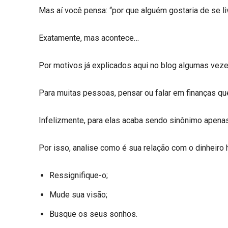
Mas aí você pensa: “por que alguém gostaria de se li
Exatamente, mas acontece…
Por motivos já explicados aqui no blog algumas vez
Para muitas pessoas, pensar ou falar em finanças que
Infelizmente, para elas acaba sendo sinônimo apenas 
Por isso, analise como é sua relação com o dinheiro h
Ressignifique-o;
Mude sua visão;
Busque os seus sonhos.