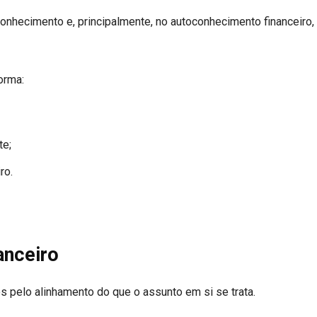
onhecimento e, principalmente, no autoconhecimento financeiro, 
orma:
te;
ro.
anceiro
pelo alinhamento do que o assunto em si se trata.