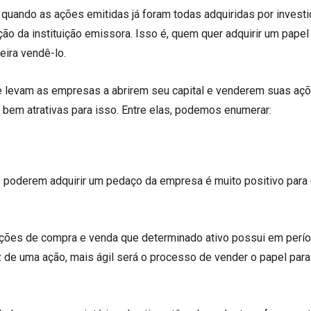
é quando as ações emitidas já foram todas adquiridas por invest
o da instituição emissora. Isso é, quem quer adquirir um papel
eira vendê-lo.
ue levam as empresas a abrirem seu capital e venderem suas aç
bem atrativas para isso. Entre elas, podemos enumerar:
 poderem adquirir um pedaço da empresa é muito positivo para
ações de compra e venda que determinado ativo possui em perí
z de uma ação, mais ágil será o processo de vender o papel para