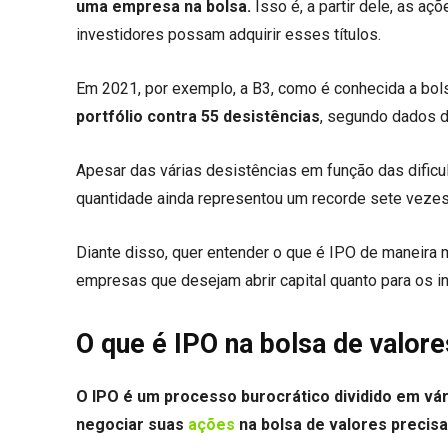
uma empresa na bolsa.
Isso é, a partir dele, as a
investidores possam adquirir esses títulos.
Em 2021, por exemplo, a B3, como é conhecida a bolsa
portfólio contra 55 desistências
, segundo dados 
Apesar das várias desistências em função das dific
quantidade ainda representou um recorde sete vezes
Diante disso, quer entender o que é IPO de maneira
empresas que desejam abrir capital quanto para os i
O que é IPO na bolsa de valor
O IPO é um processo burocrático dividido em vár
negociar suas
ações
na bolsa de valores precis