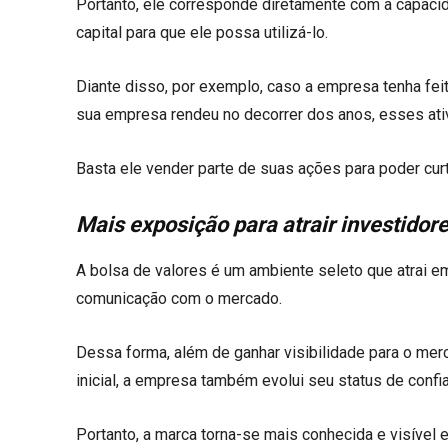
Portanto, ele corresponde diretamente com a capacid
capital para que ele possa utilizá-lo.
Diante disso, por exemplo, caso a empresa tenha feit
sua empresa rendeu no decorrer dos anos, esses at
Basta ele vender parte de suas ações para poder cur
Mais exposição para atrair investidor
A bolsa de valores é um ambiente seleto que atrai e
comunicação com o mercado.
Dessa forma, além de ganhar visibilidade para o merc
inicial, a empresa também evolui seu status de conf
Portanto, a marca torna-se mais conhecida e visível