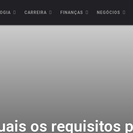
OGIA
CARREIRA
FINANÇAS
NEGÓCIOS
ais os requisitos p