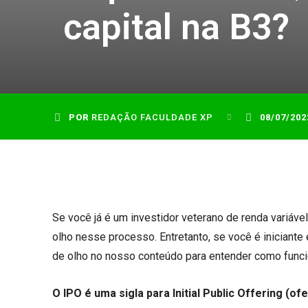
capital na B3?
POR
REDAÇÃO FACULDADE XP
08/07/202
Se você já é um investidor veterano de renda variáve
olho nesse processo. Entretanto, se você é iniciante
de olho no nosso conteúdo para entender como func
O IPO é uma sigla para Initial Public Offering (of