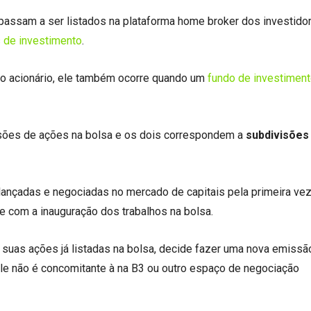
passam a ser listados na plataforma home broker dos investido
s de investimento
.
o acionário, ele também ocorre quando um
fundo de investimen
sões de ações na bolsa e os dois correspondem a
subdivisões
ançadas e negociadas no mercado de capitais pela primeira vez.
 com a inauguração dos trabalhos na bolsa.
uas ações já listadas na bolsa, decide fazer uma nova emissã
 ele não é concomitante à na B3 ou outro espaço de negociação