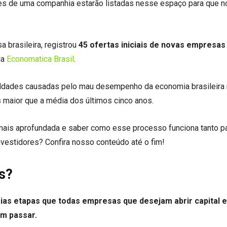
ções de uma companhia estarão listadas nesse espaço para que 
 brasileira, registrou
45 ofertas iniciais de novas empresas
da
Economatica Brasil
.
uldades causadas pelo mau desempenho da economia brasileira 
 maior que a média dos últimos cinco anos.
 mais aprofundada e saber como esse processo funciona
tanto p
nvestidores? Confira nosso conteúdo até o fim!
es?
ias etapas que todas empresas que desejam abrir capital e
am passar.