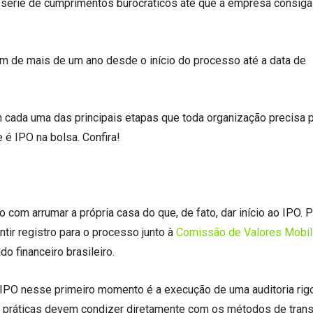
érie de cumprimentos burocráticos até que a empresa consiga
 de mais de um ano desde o início do processo até a data de
cada uma das principais etapas que toda organização precisa 
é IPO na bolsa. Confira!
com arrumar a própria casa do que, de fato, dar início ao IPO. P
tir registro para o processo junto à
Comissão de Valores Mobil
o financeiro brasileiro.
o IPO nesse primeiro momento é a execução de uma auditoria rig
s práticas devem condizer diretamente com os métodos de tran