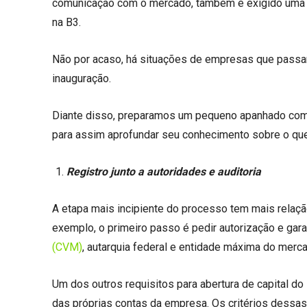
comunicação com o mercado, também é exigido uma s
na B3.
Não por acaso, há situações de empresas que passam
inauguração.
Diante disso, preparamos um pequeno apanhado com 
para assim aprofundar seu conhecimento sobre o que 
Registro junto a autoridades e auditoria
A etapa mais incipiente do processo tem mais relação 
exemplo, o primeiro passo é pedir autorização e garan
(CVM)
, autarquia federal e entidade máxima do mercad
Um dos outros requisitos para abertura de capital d
das próprias contas da empresa. Os critérios dessa