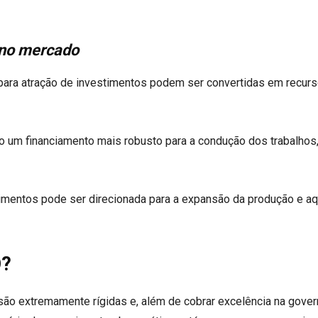
 no mercado
e para atração de investimentos podem ser convertidas em recur
ão um financiamento mais robusto para a condução dos trabalhos
stimentos pode ser direcionada para a expansão da produção e aq
O?
são extremamente rígidas e, além de cobrar excelência na gover