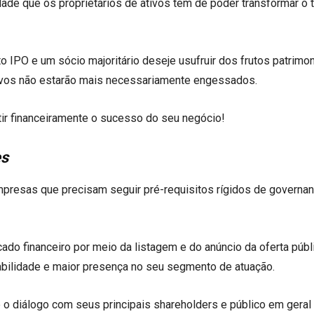
ade que os proprietários de ativos têm de poder transformar o t
o IPO e um sócio majoritário deseje usufruir dos frutos patrimo
ivos não estarão mais necessariamente engessados.
tir financeiramente o sucesso do seu negócio!
es
mpresas que precisam seguir pré-requisitos rígidos de governan
ado financeiro por meio da listagem e do anúncio da oferta públ
iabilidade e maior presença no seu segmento de atuação.
 e o diálogo com seus principais shareholders e público em gera