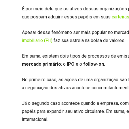
É por meio dele que os ativos dessas organizações 
que possam adquirir esses papéis em suas
carteira
Apesar desse fenômeno ser mais popular no mercad
imobiliário (FII)
faz sua estreia na bolsa de valores.
Em suma, existem dois tipos de processos de emis
mercado primário
: o
IPO
e o
follow-on.
No primeiro caso, as ações de uma organização são l
a negociação dos ativos acontece concomitantemente
Já o segundo caso acontece quando a empresa, com s
papéis para expandir seu ativo circulante. Em suma,
internacional.