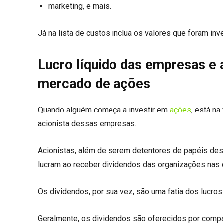
marketing, e mais.
Já na lista de custos inclua os valores que foram in
Lucro líquido das empresas e 
mercado de ações
Quando alguém começa a investir em
ações
, está n
acionista dessas empresas.
Acionistas, além de serem detentores de papéis de
lucram ao receber dividendos das organizações nas 
Os dividendos, por sua vez, são uma fatia dos lucro
Geralmente, os dividendos são oferecidos por compan