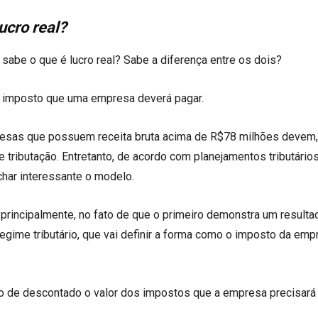
lucro real?
 sabe o que é lucro real? Sabe a diferença entre os dois?
 o imposto que uma empresa deverá pagar.
resas que possuem receita bruta acima de R$78 milhões devem,
 tributação. Entretanto, de acordo com planejamentos tributários
ar interessante o modelo.
á, principalmente, no fato de que o primeiro demonstra um resulta
gime tributário, que vai definir a forma como o imposto da emp
tro de descontado o valor dos impostos que a empresa precisará 