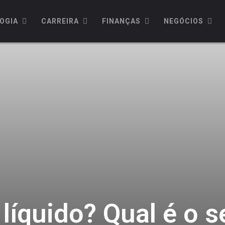
OGIA
CARREIRA
FINANÇAS
NEGÓCIOS
 líquido? Qual é o 