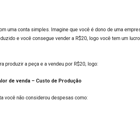
 com uma conta simples. Imagine que você é dono de uma empre
roduzido e você consegue vender a R$20, logo você tem um lucr
ra produzir a peça e a vendeu por R$20, logo:
alor de venda – Custo de Produção
conta você não considerou despesas como: