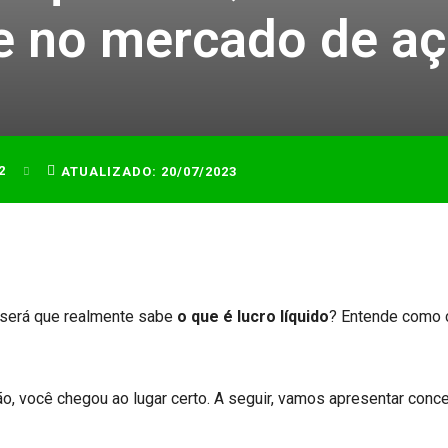
e no mercado de a
2
ATUALIZADO:
20/07/2023
s será que realmente sabe
o que é lucro líquido
? Entende como c
, você chegou ao lugar certo. A seguir, vamos apresentar conce