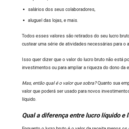
salários dos seus colaboradores,
aluguel das lojas, e mais.
Todos esses valores são retirados do seu lucro brut
custear uma série de atividades necessárias para o
Isso quer dizer que o valor do lucro bruto não está p
investimentos ou para ampliar a riqueza do dono da
Mas, então qual é o valor que sobra?
Quanto sua emp
valor que poderá ser usado para novos investimentos
líquido.
Qual a diferença entre lucro líquido e 
Enquanto o lucro bruto é o valor da receita menos os