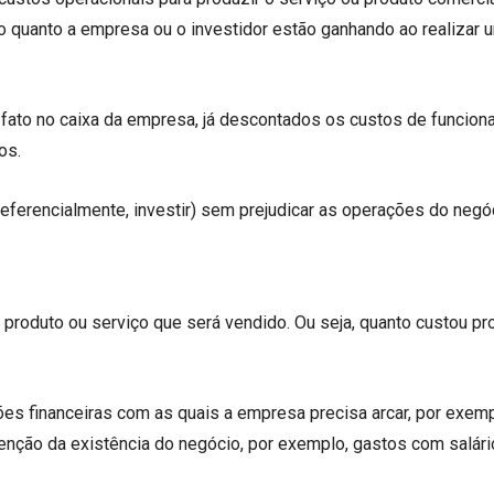
 do quanto a empresa ou o investidor estão ganhando ao realizar 
e fato no caixa da empresa, já descontados os custos de funcio
os.
referencialmente, investir) sem prejudicar as operações do negó
produto ou serviço que será vendido. Ou seja, quanto custou pr
es financeiras com as quais a empresa precisa arcar, por exemp
nção da existência do negócio, por exemplo, gastos com salári