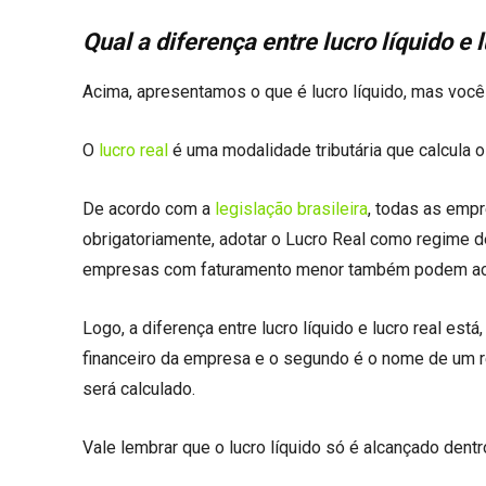
Qual a diferença entre lucro líquido e 
Acima, apresentamos o que é lucro líquido, mas você
O
lucro real
é uma modalidade tributária que calcula
De acordo com a
legislação brasileira
, todas as emp
obrigatoriamente, adotar o Lucro Real como regime de
empresas com faturamento menor também podem ach
Logo, a diferença entre lucro líquido e lucro real est
financeiro da empresa e o segundo é o nome de um re
será calculado.
Vale lembrar que o lucro líquido só é alcançado den