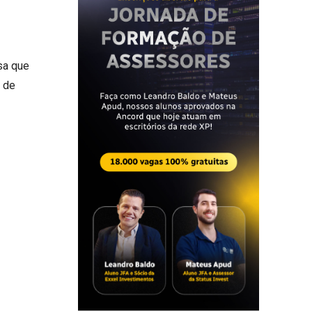
sa que
o de