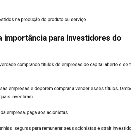
vestidos na produção do produto ou serviço.
a importância para investidores do
a verdade comprando títulos de empresas de capital aberto e se 
ssas empresas e deporem comprar a vender esses títulos, tam
quais investiram.
s da empresa, paga aos acionistas.
hias seguras para remunerar seus acionistas e atrair investid