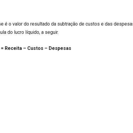
?
e é o valor do resultado da subtração de custos e das despesa
la do lucro líquido, a seguir.
o = Receita – Custos – Despesas