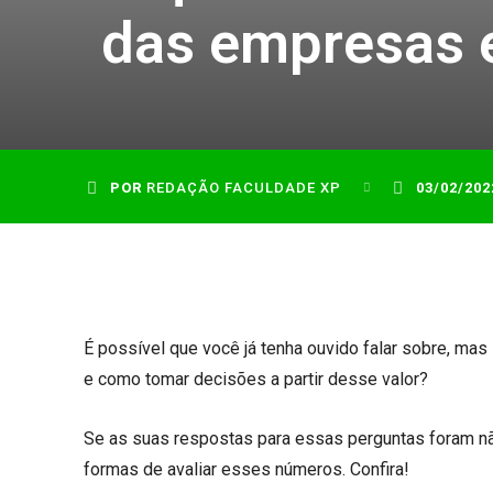
das empresas 
POR
REDAÇÃO FACULDADE XP
03/02/202
É possível que você já tenha ouvido falar sobre, ma
e como tomar decisões a partir desse valor?
Se as suas respostas para essas perguntas foram não
formas de avaliar esses números. Confira!