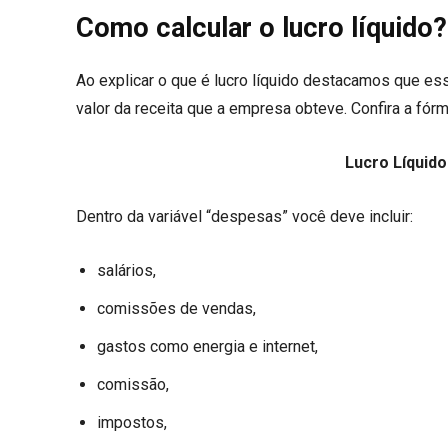
Como calcular o lucro líquido
Ao explicar o que é lucro líquido destacamos que
ess
valor da receita que a empresa obteve. Confira a fórmu
Lucro Líquid
Dentro da variável “despesas” você deve incluir:
s
alários,
comissões de vendas,
gastos como energia e internet,
comissão,
impostos,