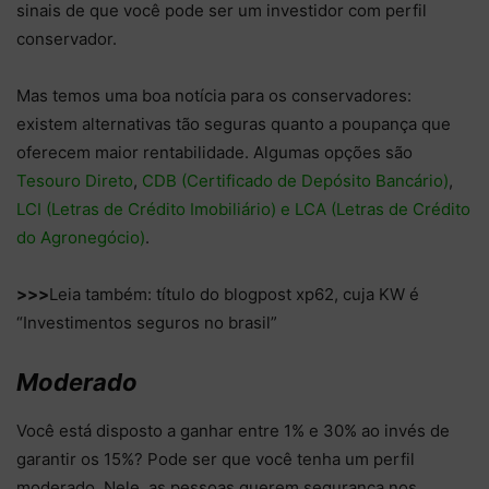
sinais de que você pode ser um investidor com perfil
conservador.
Mas temos uma boa notícia para os conservadores:
existem alternativas tão seguras quanto a poupança que
oferecem maior rentabilidade. Algumas opções são
Tesouro Direto
,
CDB (Certificado de Depósito Bancário)
,
LCI (Letras de Crédito Imobiliário) e LCA (Letras de Crédito
do Agronegócio)
.
>>>
Leia também: título do blogpost xp62, cuja KW é
“Investimentos seguros no brasil”
Moderado
Você está disposto a ganhar entre 1% e 30% ao invés de
garantir os 15%? Pode ser que você tenha um perfil
moderado. Nele, as pessoas querem segurança nos