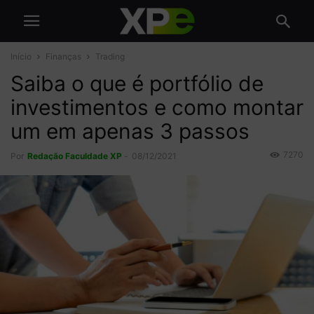
Início
Finanças
Trading
Saiba o que é portfólio de
investimentos e como montar
um em apenas 3 passos
7270
Por
Redação Faculdade XP
-
08/12/2021