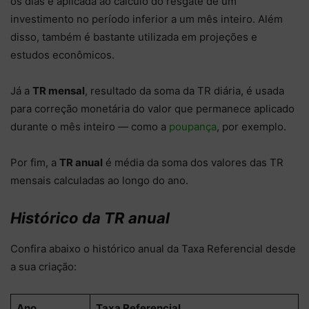
os dias e aplicada ao cálculo do resgate de um
investimento no período inferior a um mês inteiro. Além
disso, também é bastante utilizada em projeções e
estudos econômicos.
Já a
TR mensal
, resultado da soma da TR diária, é usada
para correção monetária do valor que permanece aplicado
durante o mês inteiro — como a
poupança
, por exemplo.
Por fim, a
TR anual
é média da soma dos valores das TR
mensais calculadas ao longo do ano.
Histórico da TR anual
Confira abaixo o histórico anual da Taxa Referencial desde
a sua criação:
Ano
Taxa Referencial