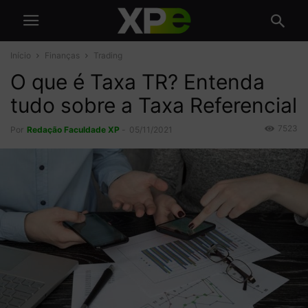
Início
Finanças
Trading
O que é Taxa TR? Entenda
tudo sobre a Taxa Referencial
7523
Por
Redação Faculdade XP
-
05/11/2021