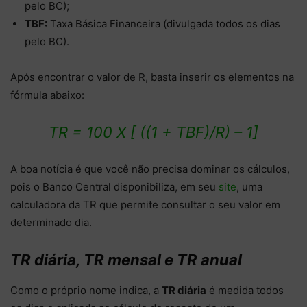
pelo BC);
TBF:
Taxa Básica Financeira (divulgada todos os dias
pelo BC).
Após encontrar o valor de R, basta inserir os elementos na
fórmula abaixo:
TR = 100 X [ ((1 + TBF)/R) – 1]
A boa notícia é que você não precisa dominar os cálculos,
pois o Banco Central disponibiliza, em seu
site
, uma
calculadora da TR que permite consultar o seu valor em
determinado dia.
TR diária, TR mensal e TR anual
Como o próprio nome indica, a
TR diária
é medida todos