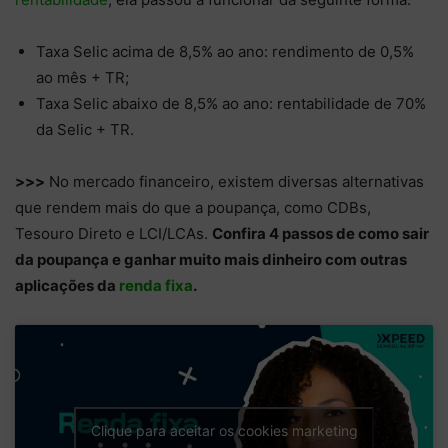
Taxa Selic acima de 8,5% ao ano: rendimento de 0,5%
ao mês + TR;
Taxa Selic abaixo de 8,5% ao ano: rentabilidade de 70%
da Selic + TR.
>>>
No mercado financeiro, existem diversas alternativas
que rendem mais do que a poupança, como CDBs,
Tesouro Direto e LCI/LCAs.
Confira 4 passos de como sair
da poupança e ganhar muito mais dinheiro com outras
aplicações da
renda fixa
.
Clique para aceitar os cookies marketing