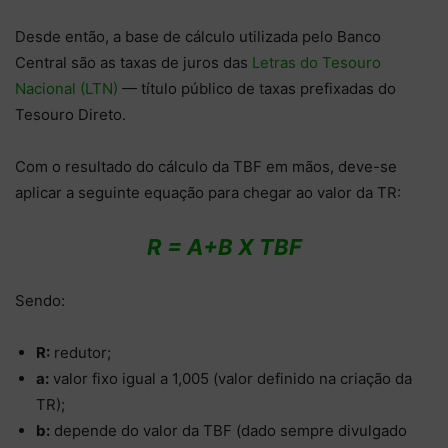
Desde então, a base de cálculo utilizada pelo Banco
Central são as taxas de juros das
Letras do Tesouro
Nacional (LTN)
— título público de taxas prefixadas do
Tesouro Direto.
Com o resultado do cálculo da TBF em mãos, deve-se
aplicar a seguinte equação para chegar ao valor da TR:
R = A+B X TBF
Sendo:
R:
redutor;
a:
valor fixo igual a 1,005 (valor definido na criação da
TR);
b:
depende do valor da TBF (dado sempre divulgado