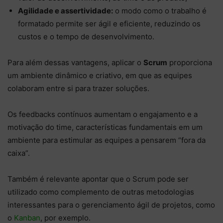
Agilidade e assertividade:
o modo como o trabalho é
formatado permite ser ágil e eficiente, reduzindo os
custos e o tempo de desenvolvimento.
Para além dessas vantagens, aplicar o
Scrum
proporciona
um ambiente dinâmico e criativo, em que as equipes
colaboram entre si para trazer soluções.
Os feedbacks contínuos aumentam o engajamento e a
motivação do time, características fundamentais em um
ambiente para estimular as equipes a pensarem “fora da
caixa”.
Também é relevante apontar que o Scrum pode ser
utilizado como complemento de outras metodologias
interessantes para o gerenciamento ágil de projetos, como
o
Kanban
, por exemplo.