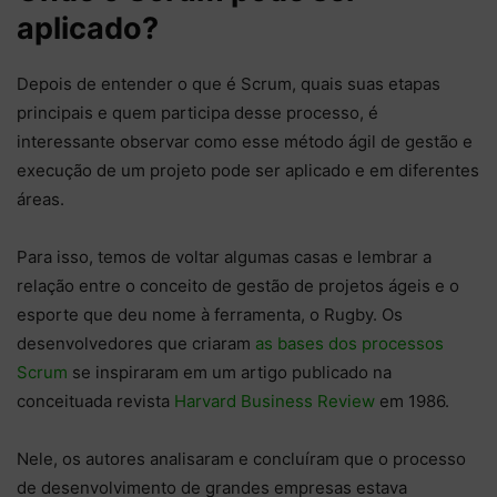
aplicado?
Depois de entender o que é Scrum, quais suas etapas
principais e quem participa desse processo, é
interessante observar como esse método ágil de gestão e
execução de um projeto pode ser aplicado e em diferentes
áreas.
Para isso, temos de voltar algumas casas e lembrar a
relação entre o conceito de gestão de projetos ágeis e o
esporte que deu nome à ferramenta, o Rugby. Os
desenvolvedores que criaram
as bases dos processos
Scrum
se inspiraram em um artigo publicado na
conceituada revista
Harvard Business Review
em 1986.
Nele, os autores analisaram e concluíram que o processo
de desenvolvimento de grandes empresas estava