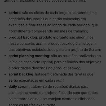
termos mais comuns do seu vocabulário. Confira:
sprints
: são os ciclos de cada projeto, contendo uma
descrição das tarefas que serão colocadas em
execução e finalizadas ao longo de cada período, que
normalmente compreende um mês de trabalho;
product backlog
: produto e projeto são sinônimos
nesse conceito, assim, product backlog é a listagem
dos objetivos estabelecidos para um projeto de Scrum;
sprint planning meeting
: são as reuniões realizadas no
início de cada ciclo (sprint) para definição dos objetivos
e prioridades descritos no
product backlog;
sprint backlog
: listagem detalhada das tarefas que
serão executadas em cada
sprint
;
daily scrum
: tratam-se de reuniões diárias para
acompanhamento do projeto, fazendo com que todos
os membros da equipe estejam cientes e alinhados
sobre as tarefas executadas;