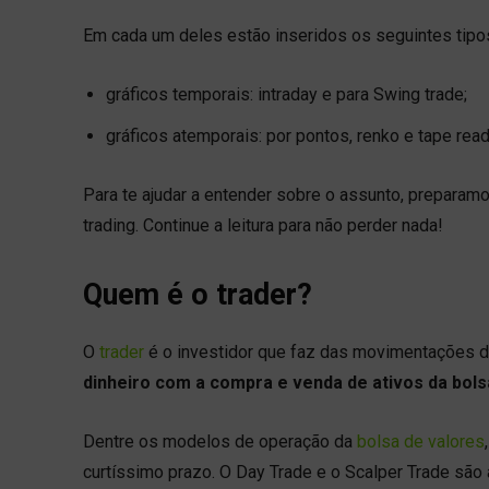
Em cada um deles estão inseridos os seguintes tipos
gráficos temporais: intraday e para Swing trade;
gráficos atemporais: por pontos, renko e tape read
Para te ajudar a entender sobre o assunto, preparam
trading. Continue a leitura para não perder nada!
Quem é o trader?
O
trader
é o investidor que faz das movimentações da
dinheiro com a compra e venda de ativos da bols
Dentre os modelos de operação da
bolsa de valores
curtíssimo prazo. O Day Trade e o Scalper Trade sã