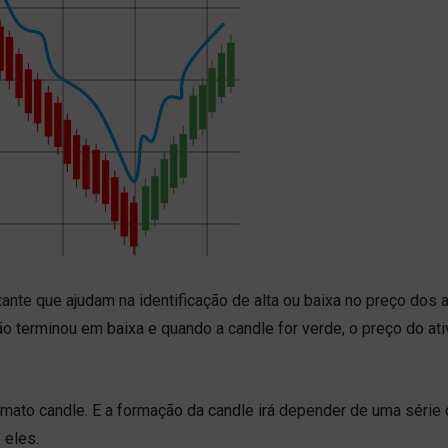
nte que ajudam na identificação de alta ou baixa no preço dos a
ão terminou em baixa e quando a candle for verde, o preço do ati
rmato candle. E a formação da candle irá depender de uma série
 eles.