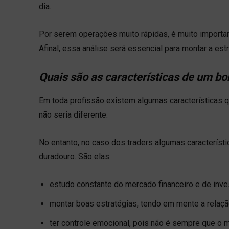
dia.
Por serem operações muito rápidas, é muito important
Afinal, essa análise será essencial para montar a es
Quais são as características de um bo
Em toda profissão existem algumas características 
não seria diferente.
No entanto, no caso dos traders algumas caracterís
duradouro. São elas:
estudo constante do mercado financeiro e de inve
montar boas estratégias, tendo em mente a relação
ter controle emocional, pois não é sempre que o m