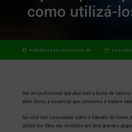
como utilizá-lo
POR
REDAÇÃO FACULDADE XP
17/01/202
Ser um profissional que atue com a bolsa de valores
além disso, é essencial que corretores e traders sa
Se você tem curiosidade sobre o trabalho do trader, 
utilizá-los. Eles são divididos em dois grandes grup