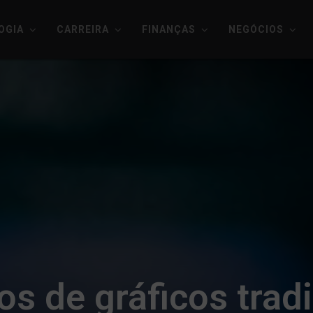
OGIA
CARREIRA
FINANÇAS
NEGÓCIOS
pos de gráficos trad