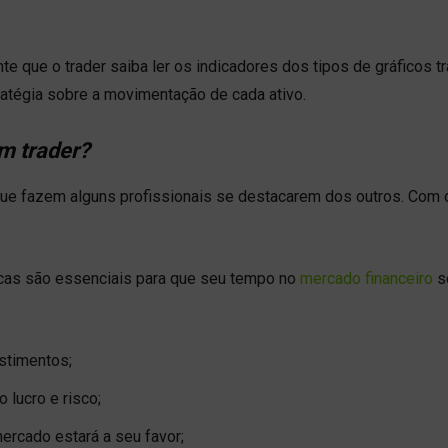
e que o trader saiba ler os indicadores dos tipos de gráficos tr
tratégia sobre a movimentação de cada ativo.
m trader?
que fazem alguns profissionais se destacarem dos outros. Com o
ticas são essenciais para que seu tempo no
mercado financeiro
s
stimentos;
 lucro e risco;
ercado estará a seu favor;