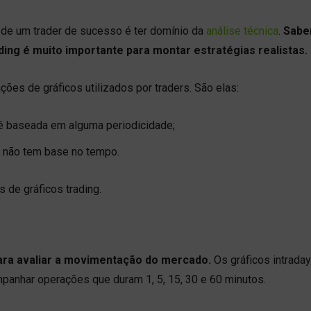
de um trader de sucesso é ter domínio da
análise técnica
.
Sabe
ading é muito importante para montar estratégias realistas.
ções de gráficos utilizados por traders. São elas:
 é baseada em alguma periodicidade;
e não tem base no tempo.
s de gráficos trading.
para avaliar a movimentação do mercado.
Os gráficos intrada
panhar operações que duram 1, 5, 15, 30 e 60 minutos.