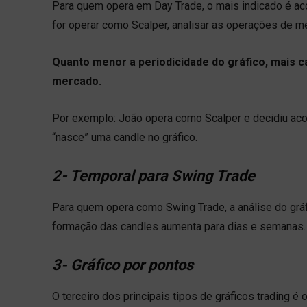
Para quem opera em Day Trade, o mais indicado é aco
for operar como Scalper, analisar as operações de m
Quanto menor a periodicidade do gráfico, mais 
mercado.
Por exemplo: João opera como Scalper e decidiu acom
“nasce” uma candle no gráfico.
2- Temporal para Swing Trade
Para quem opera como Swing Trade, a análise do gráfi
formação das candles aumenta para dias e semanas.
3- Gráfico por pontos
O terceiro dos principais tipos de gráficos trading é 