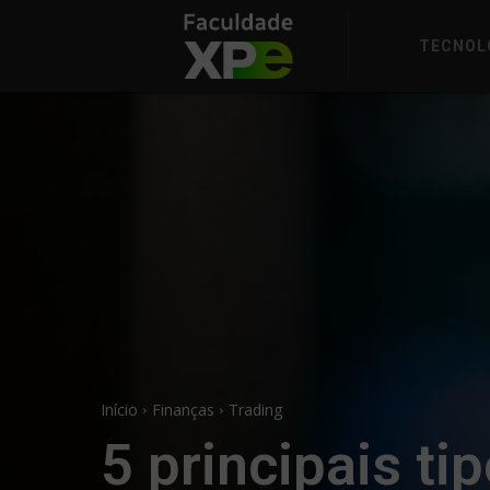
TECNOL
Início
Finanças
Trading
5 principais ti