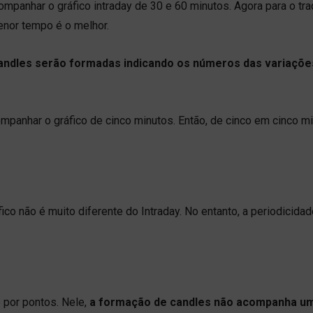
mpanhar o gráfico intraday de 30 e 60 minutos. Agora para o tra
enor tempo é o melhor.
candles serão formadas indicando os números das variaçõe
panhar o gráfico de cinco minutos. Então, de cinco em cinco mi
co não é muito diferente do Intraday. No entanto, a periodicidad
o por pontos. Nele,
a formação de candles não acompanha u