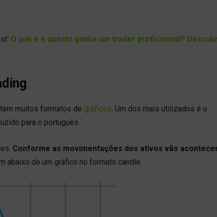
st:
O que é e quanto ganha um trader profissional? Descub
ading
istem muitos formatos de
gráficos
. Um dos mais utilizados é o
uzido para o português.
les.
Conforme as movimentações dos ativos vão acontece
m abaixo de um gráfico no formato candle.