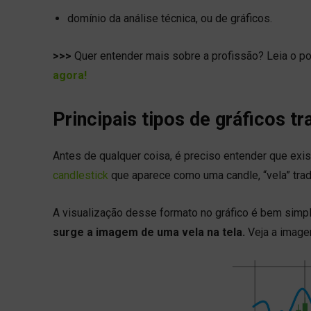
domínio da análise técnica, ou de gráficos.
>>>
Quer entender mais sobre a profissão? Leia o po
agora!
Principais tipos de gráficos tr
Antes de qualquer coisa, é preciso entender que ex
candlestick
que aparece como uma candle, “vela” trad
A visualização desse formato no gráfico é bem simp
surge a imagem de uma vela na tela.
Veja a image