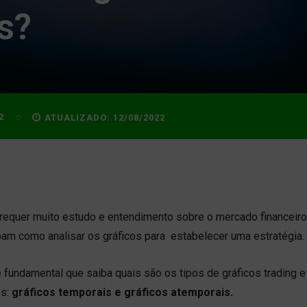
s?
2
ATUALIZADO:
12/08/2022
 requer muito estudo e entendimento sobre o mercado financeiro
ibam como analisar os gráficos para estabelecer uma estratégia.
é fundamental que saiba quais são os tipos de gráficos trading 
os:
gráficos temporais e gráficos atemporais.