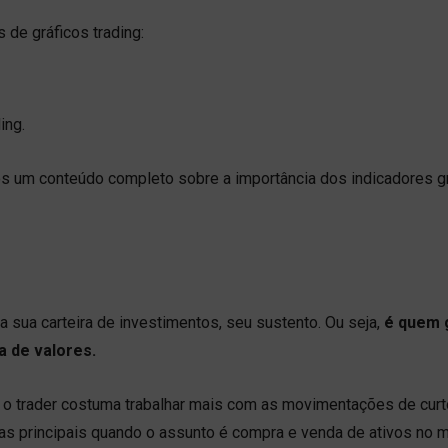
 de gráficos trading:
ing.
os um conteúdo completo sobre a importância dos indicadores g
 sua carteira de investimentos, seu sustento. Ou seja,
é quem 
a de valores.
, o trader costuma trabalhar mais com as movimentações de curt
o as principais quando o assunto é compra e venda de ativos no