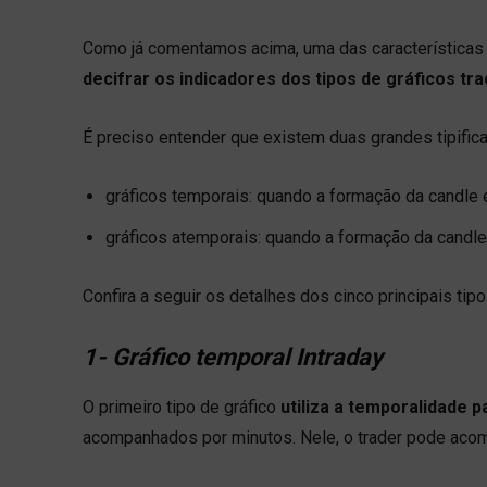
Como já comentamos acima, uma das características 
decifrar os indicadores dos tipos de gráficos tr
É preciso entender que existem duas grandes tipifica
gráficos temporais: quando a formação da candle
gráficos atemporais: quando a formação da candl
Confira a seguir os detalhes dos cinco principais tipo
1- Gráfico temporal Intraday
O primeiro tipo de gráfico
utiliza a temporalidade 
acompanhados por minutos. Nele, o trader pode acom