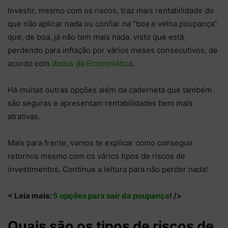
Investir, mesmo com os riscos, traz mais rentabilidade do
que não aplicar nada ou confiar na “boa e velha poupança”
que, de boa, já não tem mais nada, visto que está
perdendo para inflação por vários meses consecutivos, de
acordo com
dados da Economática
.
Há muitas outras opções além da caderneta que também
são seguras e apresentam rentabilidades bem mais
atrativas.
Mais para frente, vamos te explicar como conseguir
retornos mesmo com os vários tipos de riscos de
investimentos. Continue a leitura para não perder nada!
< Leia mais:
5 opções para sair da poupança
! />
Quais são os tipos de riscos de