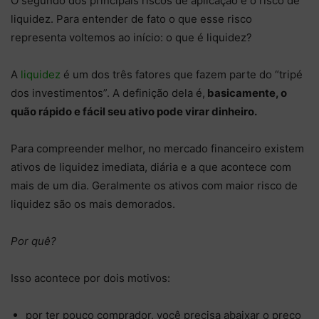
O segundo dos principais riscos de aplicação é o risco de
liquidez. Para entender de fato o que esse risco
representa voltemos ao início: o que é liquidez?
A
liquidez
é um dos três fatores que fazem parte do “tripé
dos investimentos”. A definição dela é,
basicamente, o
quão rápido e fácil seu ativo pode virar dinheiro.
Para compreender melhor, no mercado financeiro existem
ativos de liquidez imediata, diária e a que acontece com
mais de um dia. Geralmente os ativos com maior risco de
liquidez são os mais demorados.
Por quê?
Isso acontece por dois motivos:
por ter pouco comprador, você precisa abaixar o preço