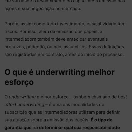
Ele vai desde o levantamento do capital até a emissão das
ações e sua negociação no mercado.
Porém, assim como todo investimento, essa atividade tem
riscos. Por isso, além da emissão dos papeis, a
intermediadora também deve antecipar eventuais
prejuízos, podendo, ou não, assumi-los. Essas definições
são registradas em contrato, antes do início do processo.
O que é underwriting melhor
esforço
O
underwriting
melhor esforço – também chamado de
best
effort underwriting
– é uma das modalidades de
subscrição que as intermediadoras utilizam para definir
sua atuação sobre a emissão dos papéis.
É o tipo de
garantia que irá determinar qual sua responsabilidade