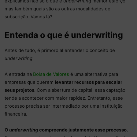
explicamos não só o que é
underwriting
melhor esforço,
mas também quais são as outras modalidades de
subscrição. Vamos lá?
Entenda o que é underwriting
Antes de tudo, é primordial entender o conceito de
underwriting
.
A entrada na
Bolsa de Valores
é uma alternativa para
empresas que querem
levantar recursos para escalar
seus projetos
. Com a abertura de capital, essa captação
tende a acontecer com maior rapidez. Entretanto, esse
processo precisa ser intermediado por uma instituição
financeira.
O
underwriting
compreende justamente esse processo.