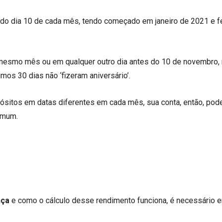
do dia 10 de cada mês, tendo começado em janeiro de 2021 e fe
 mesmo mês ou em qualquer outro dia antes do 10 de novembro,
os 30 dias não ‘fizeram aniversário’.
ósitos em datas diferentes em cada mês, sua conta, então, pode
omum.
nça
e como o cálculo desse rendimento funciona, é necessário e