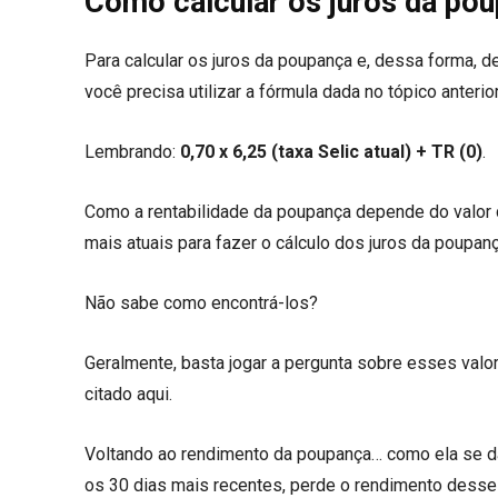
Como calcular os juros da po
Para calcular os juros da poupança e, dessa forma, de
você precisa utilizar a fórmula dada no tópico anterior
Lembrando:
0,70 x 6,25 (taxa Selic atual) + TR (0)
.
Como a rentabilidade da poupança depende do valor 
mais atuais para fazer o cálculo dos juros da poupanç
Não sabe como encontrá-los?
Geralmente, basta jogar a pergunta sobre esses valo
citado aqui.
Voltando ao rendimento da poupança… como ela se dá 
os 30 dias mais recentes, perde o rendimento desse