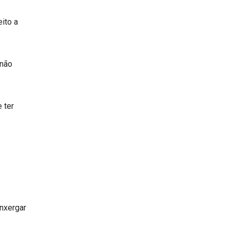
ito a
 não
 ter
nxergar