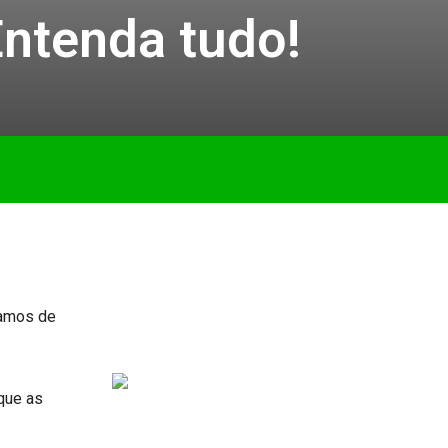
ntenda tudo!
lamos de
que as