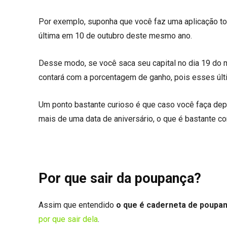
Por exemplo, suponha que você faz uma aplicação to
última em 10 de outubro deste mesmo ano.
Desse modo, se você saca seu capital no dia 19 do
contará com a porcentagem de ganho, pois esses últim
Um ponto bastante curioso é que caso você faça dep
mais de uma data de aniversário, o que é bastante c
Por que sair da poupança?
Assim que entendido
o que é caderneta de poupa
por que sair dela
.