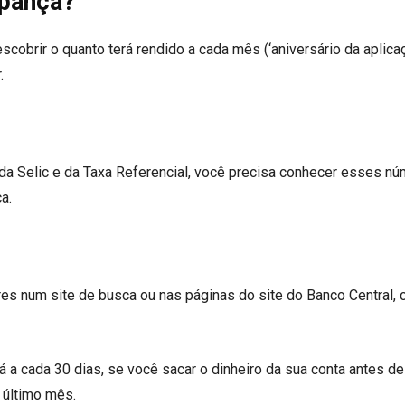
upança?
scobrir o quanto terá rendido a cada mês (‘aniversário da aplicaç
.
da Selic e da Taxa Referencial, você precisa conhecer esses n
a.
res num site de busca ou nas páginas do site do Banco Central, 
a cada 30 dias, se você sacar o dinheiro da sua conta antes de
 último mês.