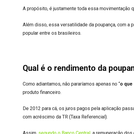
A propósito, é justamente toda essa movimentação q
Além disso, essa versatilidade da poupança, com a pr
popular entre os brasileiros.
Qual é o rendimento da poupa
Como adiantamos, não pararíamos apenas no “
o que
produto financeiro.
De 2012 para cá, os juros pagos pela aplicação pas
com acréscimo da TR (Taxa Referencial).
Assim,
segundo o Banco Central
, a remuneração dos