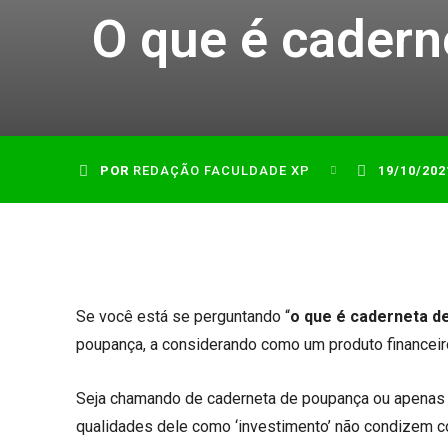
O que é cadern
POR
REDAÇÃO FACULDADE XP
19/10/202
Se você está se perguntando “
o que é caderneta d
poupança, a considerando como um produto financeir
Seja chamando de caderneta de poupança ou apenas po
qualidades dele como ‘investimento’ não condizem co