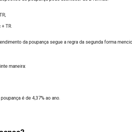
TR;
c + TR.
 rendimento da poupança segue a regra da segunda forma menci
inte maneira:
 poupança é de 4,37% ao ano.