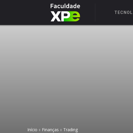
TECNOL
Início
Finanças
Trading