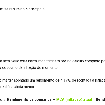
 se resumir a 5 principais:
 taxa Selic está baixa, mas também por, no cálculo completo pa
r o desconto da inflação de momento.
cima ter apontado um rendimento de 4,37%, descontada a inflaç
real fica ainda menor.
pois:
Rendimento da poupança –
IPCA (inflação) atual
= Rend