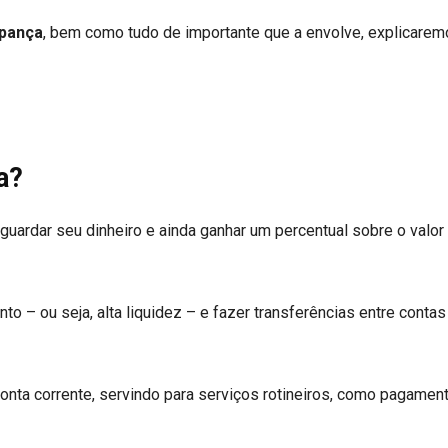
upança
, bem como tudo de importante que a envolve, explicare
a?
 guardar seu dinheiro e ainda ganhar um percentual sobre o valor
o – ou seja, alta liquidez – e fazer transferências entre contas
conta corrente, servindo para serviços rotineiros, como pagamen