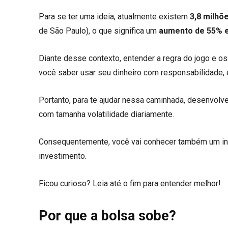
Para se ter uma ideia, atualmente existem
3,8 milhõ
de São Paulo), o que significa um
aumento de 55% 
Diante desse contexto, entender a regra do jogo e o
você saber usar seu dinheiro com responsabilidade, 
Portanto, para te ajudar nessa caminhada, desenvolv
com tamanha volatilidade diariamente.
Consequentemente, você vai conhecer também um indi
investimento.
Ficou curioso? Leia até o fim para entender melhor!
Por que a bolsa sobe?