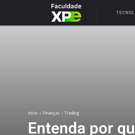
TECNOL
Início
Finanças
Trading
Entenda por qu