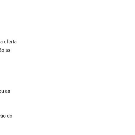
a oferta
ão as
ou as
ção do