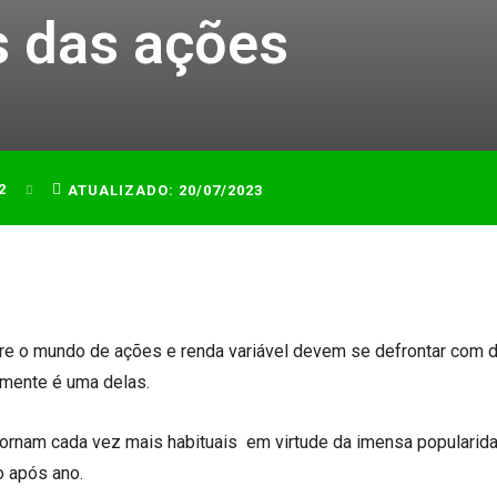
s das ações
2
ATUALIZADO:
20/07/2023
re o mundo de ações e renda variável devem se defrontar com 
lmente é uma delas.
ornam cada vez mais habituais em virtude da imensa popularid
o após ano.