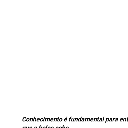
Conhecimento é fundamental para ent
que a bolsa sob
e