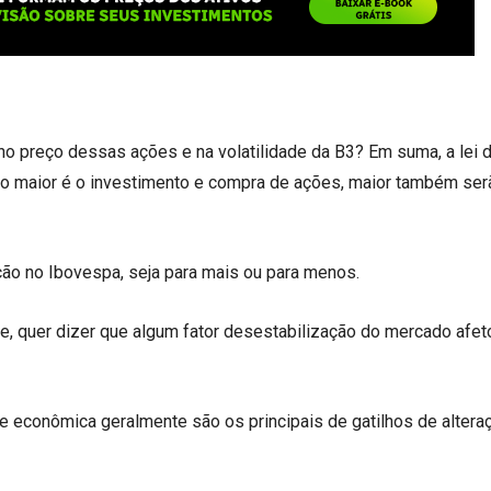
no preço dessas ações e na volatilidade da B3? Em suma, a lei d
to maior é o investimento e compra de ações, maior também ser
ão no Ibovespa, seja para mais ou para menos.
e, quer dizer que algum fator desestabilização do mercado afet
 e econômica geralmente são os principais de gatilhos de altera