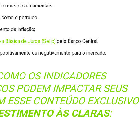
ou crises governamentais.
, como o petróleo.
to da inflação;
xa Básica de Juros (Selic)
pelo Banco Central;
 positivamente ou negativamente para o mercado.
COMO OS INDICADORES
OS PODEM IMPACTAR SEUS
M ESSE CONTEÚDO EXCLUSIVO
ESTIMENTO ÀS CLARAS
: