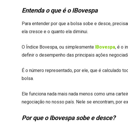
Entenda o que é o IBovespa
Para entender por que a bolsa sobe e desce, precis
ela cresce e o quanto ela diminui.
O Índice Bovespa, ou simplesmente
IBovespa
, é o 
definir o desempenho das principais ações negociad
É o número representado, por ele, que é calculado t
bolsa.
Ele funciona nada mais nada menos como uma carteir
negociação no nosso país. Nele se encontram, por e
Por que o Ibovespa sobe e desce?