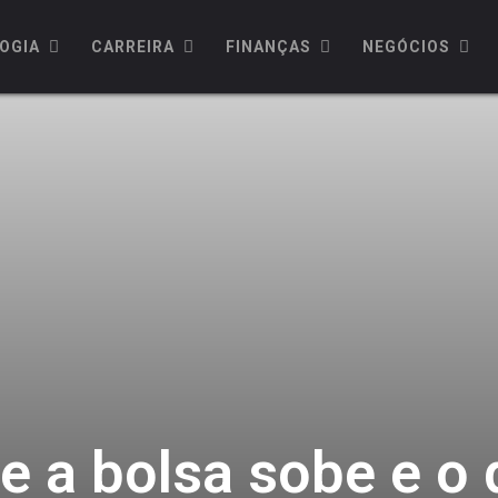
OGIA
CARREIRA
FINANÇAS
NEGÓCIOS
e a bolsa sobe e o 