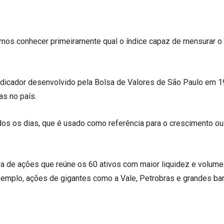
amos conhecer primeiramente qual o índice capaz de mensurar o
indicador desenvolvido pela Bolsa de Valores de São Paulo em 1
as no país.
odos os dias, que é usado como referência para o crescimento ou
a de ações que reúne os 60 ativos com maior liquidez e volume
xemplo, ações de gigantes como a Vale, Petrobras e grandes
ba