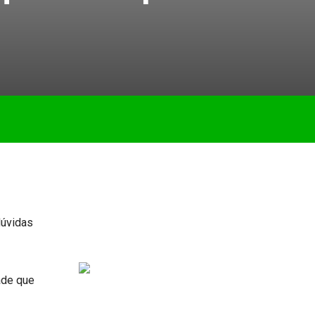
dúvidas
ade que