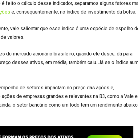
é feito o cálculo desse indicador, separamos alguns fatores m
ações
e, consequentemente, no índice de investimento da bolsa.
ente, vale salientar que esse índice é uma espécie de espelho 
 de valores.
es do mercado acionário brasileiro, quando ele desce, dá para
reço desses ativos, em média, também caiu. Já se o índice aum
empenho de setores impactam no preço das ações e,
 ações de empresas grandes e relevantes na B3, como a Vale e 
 ainda; o setor bancário como um todo tem um rendimento abaixo