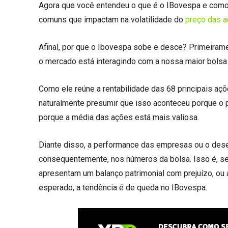
Agora que você entendeu o que é o IBovespa e como 
comuns que impactam na volatilidade do
preço das 
Afinal, por que o Ibovespa sobe e desce? Primeiram
o mercado está interagindo com a nossa maior bolsa
Como ele reúne a rentabilidade das 68 principais açõ
naturalmente presumir que isso aconteceu porque o p
porque a média das ações está mais valiosa.
Diante disso, a performance das empresas ou o des
consequentemente, nos números da bolsa. Isso é, se
apresentam um balanço patrimonial com prejuízo, ou
esperado, a tendência é de queda no IBovespa.