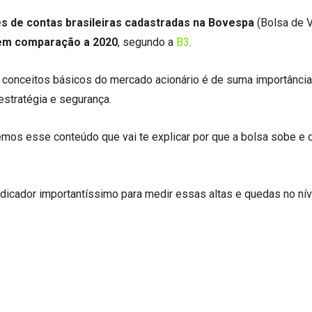
es de contas brasileiras cadastradas na Bovespa
(Bolsa de 
em comparação a 2020
, segundo a
B3
.
s conceitos básicos do mercado acionário é de suma importância
estratégia e segurança.
emos esse conteúdo que vai te explicar por que a bolsa sobe e
cador importantíssimo para medir essas altas e quedas no nív