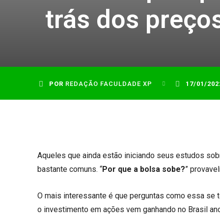
trás dos preço
POR
REDAÇÃO FACULDADE XP
17/01/202
Aqueles que ainda estão iniciando seus estudos sob
bastante comuns. “
Por que a bolsa sobe?
” provave
O mais interessante é que perguntas como essa se t
o investimento em ações vem ganhando no Brasil an