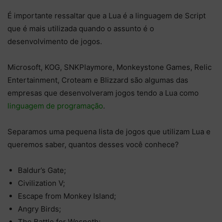
É importante ressaltar que a Lua é a linguagem de Script
que é mais utilizada quando o assunto é o
desenvolvimento de jogos.
Microsoft, KOG, SNKPlaymore, Monkeystone Games, Relic
Entertainment, Croteam e Blizzard são algumas das
empresas que desenvolveram jogos tendo a Lua como
linguagem de programação
.
Separamos uma pequena lista de jogos que utilizam Lua e
queremos saber, quantos desses você conhece?
Baldur’s Gate;
Civilization V;
Escape from Monkey Island;
Angry Birds;
The Battle for Wesnoth;