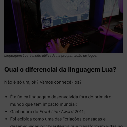
Linguagem Lua é muito utilizada na programação de jogos.
Qual o diferencial da linguagem Lua?
Não é só um, ok? Vamos conhecê-los?
É a única linguagem desenvolvida fora do primeiro
mundo que tem impacto mundial;
Ganhadora do
Front Line Award
2011;
Foi exibida como uma das “criações pensadas e
desenvolvidas por brasileiros que transformam vidas no