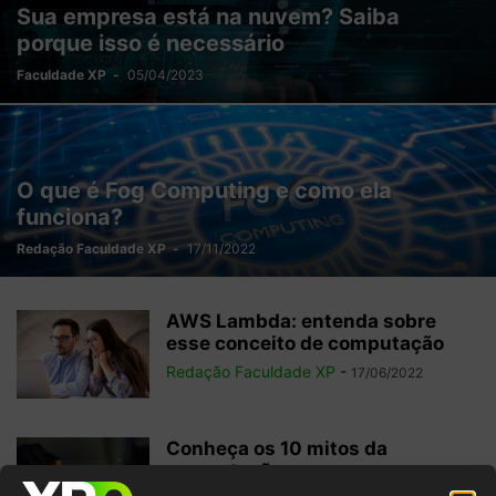
Sua empresa está na nuvem? Saiba
porque isso é necessário
Faculdade XP
-
05/04/2023
O que é Fog Computing e como ela
funciona?
Redação Faculdade XP
-
17/11/2022
AWS Lambda: entenda sobre
esse conceito de computação
Redação Faculdade XP
-
17/06/2022
Conheça os 10 mitos da
computação em nuvem