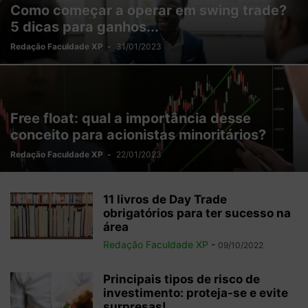
Como começar a operar em swing trade?
5 dicas para ganhos...
Redação Faculdade XP
-
31/01/2023
Free float: qual a importância desse
conceito para acionistas minoritários?
Redação Faculdade XP
-
22/01/2023
11 livros de Day Trade
obrigatórios para ter sucesso na
área
Redação Faculdade XP
-
09/10/2022
Principais tipos de risco de
investimento: proteja-se e evite
surpresas!